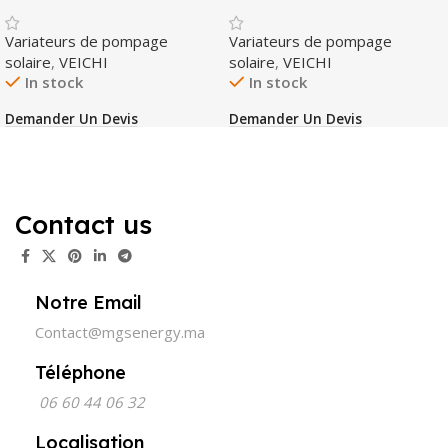
Variateurs de pompage
Variateurs de pompage
solaire
,
VEICHI
solaire
,
VEICHI
In stock
In stock
Demander Un Devis
Demander Un Devis
Contact us
Notre Email
Contact@mgsenergy.ma
Téléphone
06 60 44 06 32
Localisation