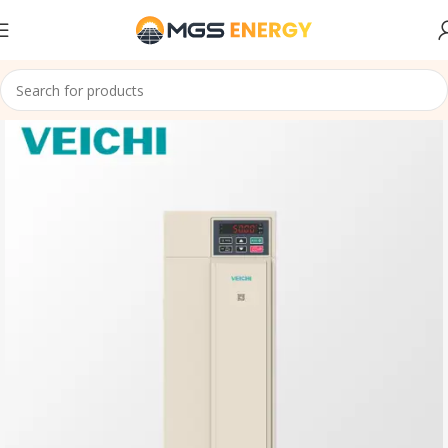
Accueil
Variateurs de pompage solaire
VEICHI