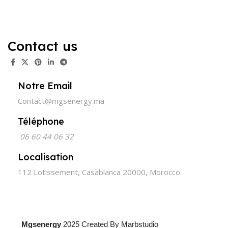
Contact us
Notre Email
Contact@mgsenergy.ma
Téléphone
06 60 44 06 32
Localisation
112 Lotissement, Casablanca 20000, Morocco
Mgsenergy
2025 Created By Marbstudio
Made with Love