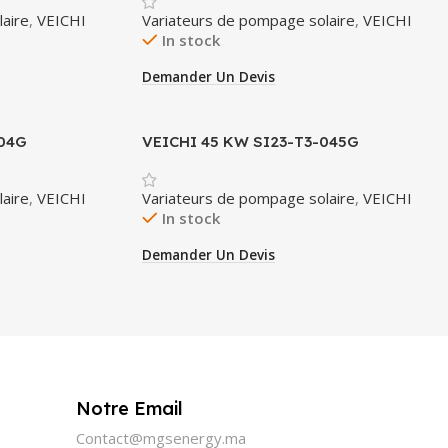
aire
,
VEICHI
Variateurs de pompage solaire
,
VEICHI
In stock
Demander Un Devis
004G
VEICHI 45 KW SI23-T3-045G
aire
,
VEICHI
Variateurs de pompage solaire
,
VEICHI
In stock
Demander Un Devis
Notre Email
Contact@mgsenergy.ma