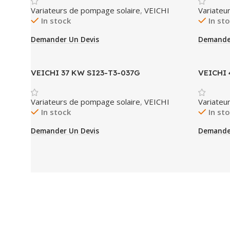
Variateurs de pompage solaire
,
VEICHI
Variateu
In stock
In st
Demander Un Devis
Demande
VEICHI 37 KW SI23-T3-037G
VEICHI 
Variateurs de pompage solaire
,
VEICHI
Variateu
In stock
In st
Demander Un Devis
Demande