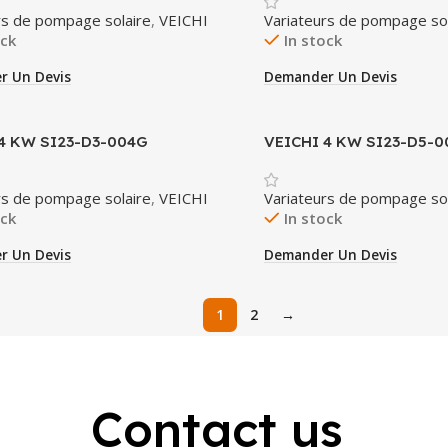
rs de pompage solaire
,
VEICHI
Variateurs de pompage sol
ock
In stock
r Un Devis
Demander Un Devis
4 KW SI23-D3-004G
VEICHI 4 KW SI23-D5-
rs de pompage solaire
,
VEICHI
Variateurs de pompage sol
ock
In stock
r Un Devis
Demander Un Devis
1
2
→
Contact us