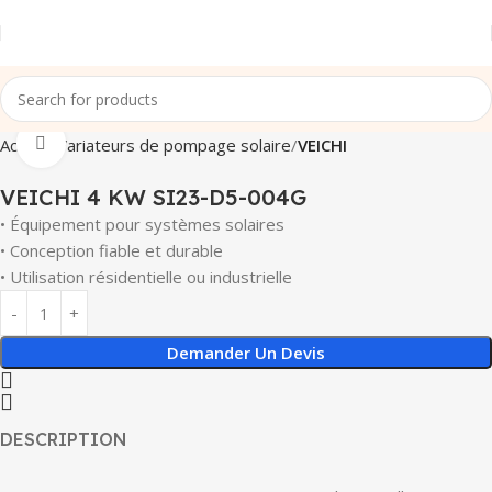
Click to enlarge
Accueil
Variateurs de pompage solaire
VEICHI
VEICHI 4 KW SI23-D5-004G
• Équipement pour systèmes solaires
• Conception fiable et durable
• Utilisation résidentielle ou industrielle
Demander Un Devis
DESCRIPTION