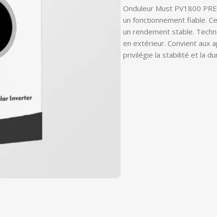
Onduleur Must PV1800 PREM 
un fonctionnement fiable. C
un rendement stable. Technol
en extérieur. Convient aux a
privilégie la stabilité et la d