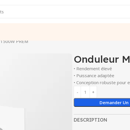
t 1500W PREM
Onduleur 
• Rendement élevé
• Puissance adaptée
• Conception robuste pour e
Demander Un 
DESCRIPTION