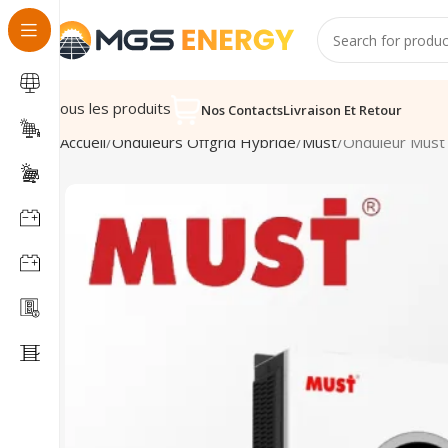
Tous les produits
Nos Contacts
Livraison Et Retour
Accueil
Onduleurs Offgrid Hybride
Must
Onduleur Mus