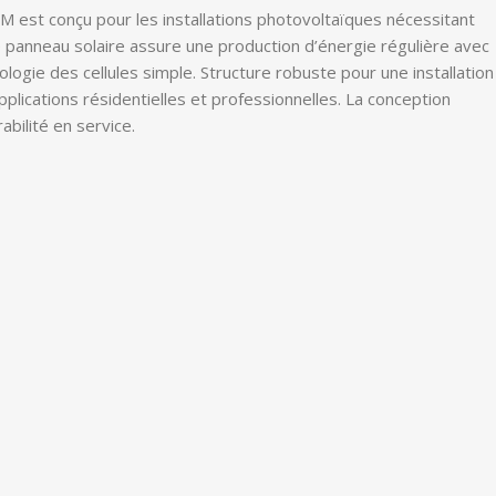
est conçu pour les installations photovoltaïques nécessitant
e panneau solaire assure une production d’énergie régulière avec
ogie des cellules simple. Structure robuste pour une installation
pplications résidentielles et professionnelles. La conception
urabilité en service.