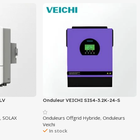
-LV
Onduleur VEICHI SIS4-3.2K-24-S
,
SOLAX
Onduleurs Offgrid Hybride
,
Onduleurs
Veichi
In stock