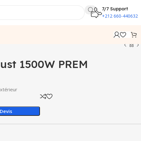
7/7 Support
+212 660-440632
Must 1500W PREM
xtérieur
Devis