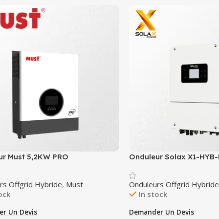
ur Must 5,2KW PRO
Onduleur Solax X1-HYB
rs Offgrid Hybride
,
Must
Onduleurs Offgrid Hybride
ock
In stock
r Un Devis
Demander Un Devis