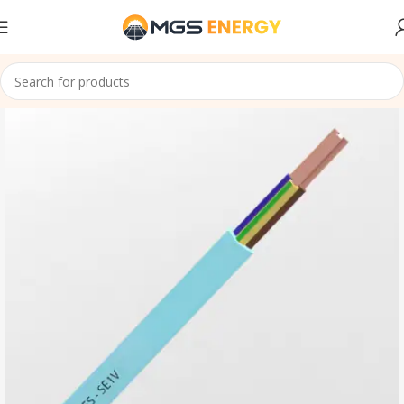
Accueil
Cables
Cable souple