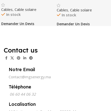
Cables
,
Cable solaire
Cables
,
Cable solaire
In stock
In stock
Demander Un Devis
Demander Un Devis
Contact us
Notre Email
Contact@mgsenergy.ma
Téléphone
06 60 44 06 32
Localisation