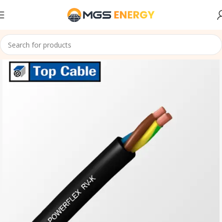
Accueil
Cables
Cable immergé