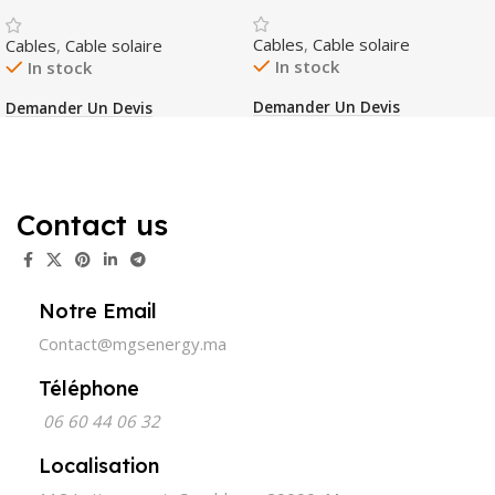
Cables
,
Cable solaire
Cables
,
Cable solaire
In stock
In stock
Demander Un Devis
Demander Un Devis
Contact us
Notre Email
Contact@mgsenergy.ma
Téléphone
06 60 44 06 32
Localisation