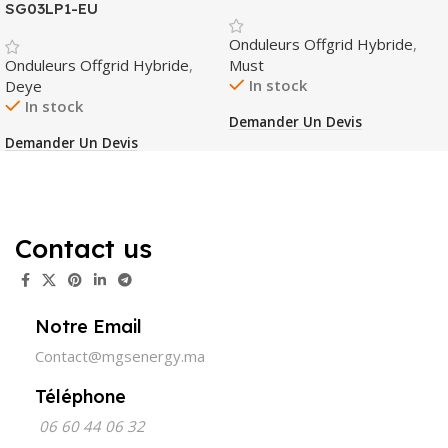
SG03LP1-EU
Onduleurs Offgrid Hybride
,
Onduleurs Offgrid Hybride
,
Must
In stock
Deye
In stock
Demander Un Devis
Demander Un Devis
Contact us
Notre Email
Contact@mgsenergy.ma
Téléphone
06 60 44 06 32