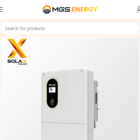
Accueil
Onduleurs Offgrid Hybride
SOLAX