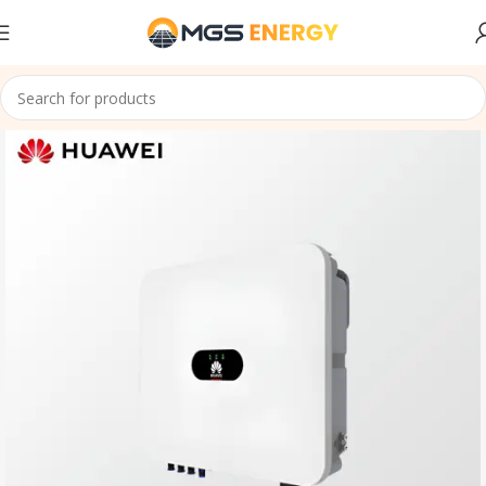
Accueil
Onduleurs Solaire Ongrid
HUAWEI