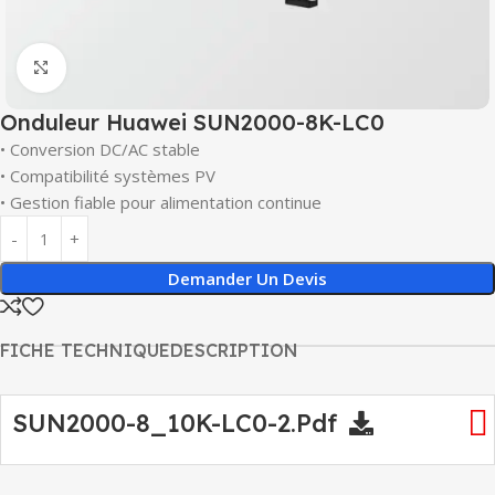
Click to enlarge
Onduleur Huawei SUN2000-8K-LC0
• Conversion DC/AC stable
• Compatibilité systèmes PV
• Gestion fiable pour alimentation continue
Demander Un Devis
FICHE TECHNIQUE
DESCRIPTION
SUN2000-8_10K-LC0-2.pdf