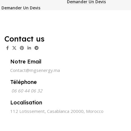
Demander Un Devis
Demander Un Devis
Contact us
Notre Email
Contact@mgsenergy.ma
Téléphone
06 60 44 06 32
Localisation
112 Lotissement, Casablanca 20000, Morocco