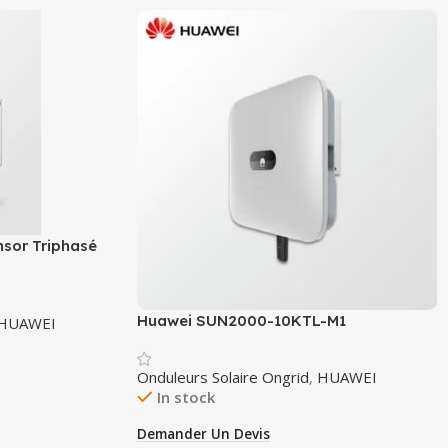
sor Triphasé
Huawei SUN2000-10KTL-M1
HUAWEI
Onduleurs Solaire Ongrid
,
HUAWEI
In stock
Demander Un Devis