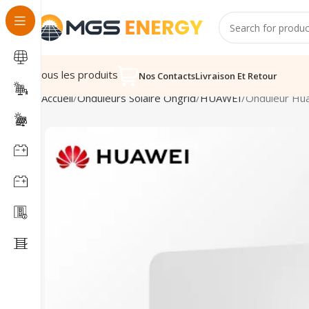
Tous les produits
Nos Contacts
Livraison Et Retour
Accueil
Onduleurs Solaire Ongrid
HUAWEI
Onduleur H