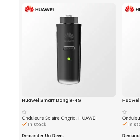
Huawei Smart Dongle-4G
Huawei
Onduleurs Solaire Ongrid
,
HUAWEI
Onduleu
In stock
In st
Demander Un Devis
Demande