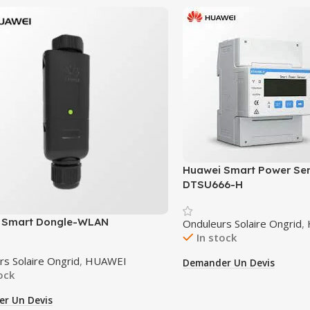
Huawei Smart Power Sen
DTSU666-H
 Smart Dongle-WLAN
Onduleurs Solaire Ongrid
,
In stock
rs Solaire Ongrid
,
HUAWEI
Demander Un Devis
ock
r Un Devis