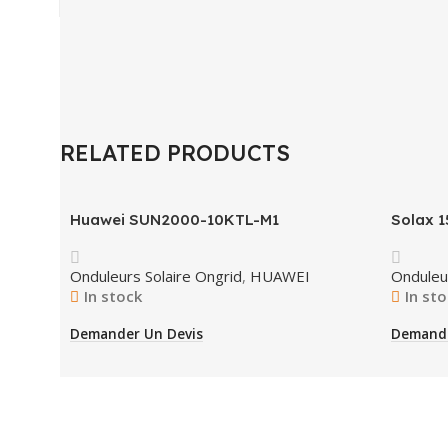
RELATED PRODUCTS
Huawei SUN2000-10KTL-M1
Solax 
Onduleurs Solaire Ongrid
,
HUAWEI
Onduleu
In stock
In st
Demander Un Devis
Demande