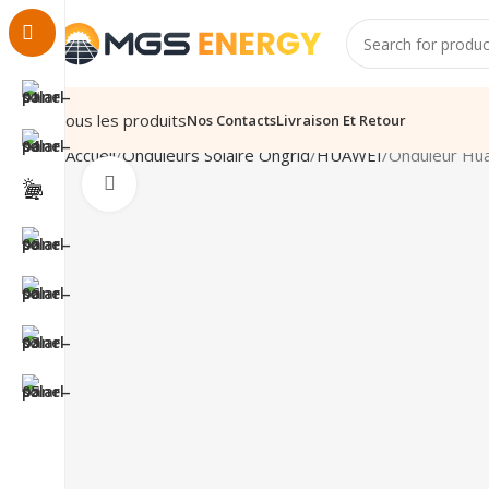
Tous les produits
Nos Contacts
Livraison Et Retour
Accueil
Onduleurs Solaire Ongrid
HUAWEI
Onduleur H
Click to enlarge