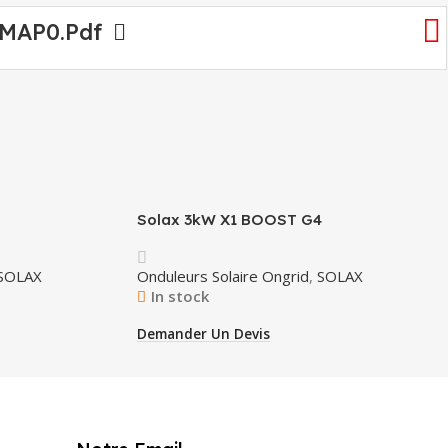
-MAP0.pdf
Solax 3kW X1 BOOST G4
SOLAX
Onduleurs Solaire Ongrid
,
SOLAX
In stock
Demander Un Devis