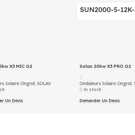
SUN2000-5-12K
15kw X3 MIC G2
Solax 20kw X3 PRO G2
rs Solaire Ongrid
,
SOLAX
Onduleurs Solaire Ongrid
,
ock
In stock
r Un Devis
Demander Un Devis