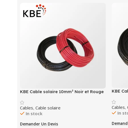
KBE Cab
KBE Cable solaire 10mm² Noir et Rouge
Cables
,
Cables
,
Cable solaire
In st
In stock
Demande
Demander Un Devis