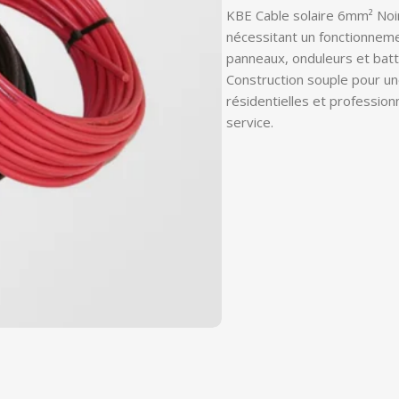
KBE Cable solaire 6mm² Noir
nécessitant un fonctionneme
panneaux, onduleurs et batte
Construction souple pour une
résidentielles et professionne
service.