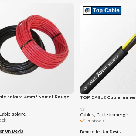
le solaire 4mm² Noir et Rouge
TOP CABLE Cable imme
Cable solaire
Cables
,
Cable immergé
ock
In stock
r Un Devis
Demander Un Devis