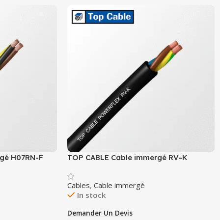
rgé H07RN-F
TOP CABLE Cable immergé RV-K
Cables
,
Cable immergé
In stock
Demander Un Devis