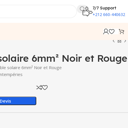
7/7 Support
+212 660-440632
solaire 6mm² Noir et Rouge
able solaire 6mm² Noir et Rouge
 intempéries
Devis