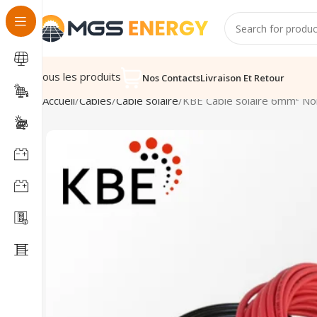
Tous les produits
Nos Contacts
Livraison Et Retour
Accueil
Cables
Cable solaire
KBE Cable solaire 6mm² No