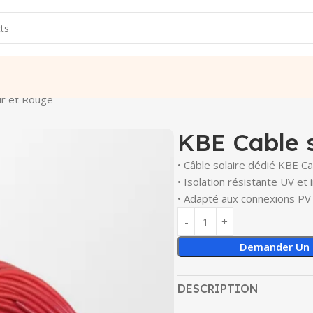
ir et Rouge
KBE Cable 
• Câble solaire dédié KBE C
• Isolation résistante UV et
• Adapté aux connexions PV
Demander Un 
DESCRIPTION