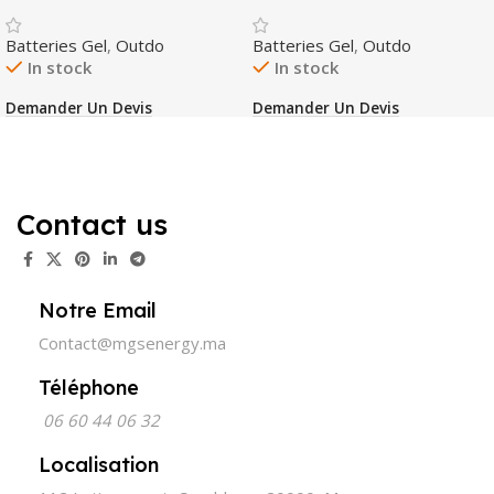
Batteries Gel
,
Outdo
Batteries Gel
,
Outdo
In stock
In stock
Demander Un Devis
Demander Un Devis
Contact us
Notre Email
Contact@mgsenergy.ma
Téléphone
06 60 44 06 32
Localisation