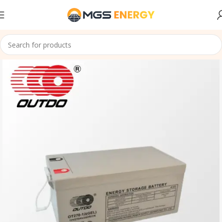
Accueil
Batteries Gel
Outdo