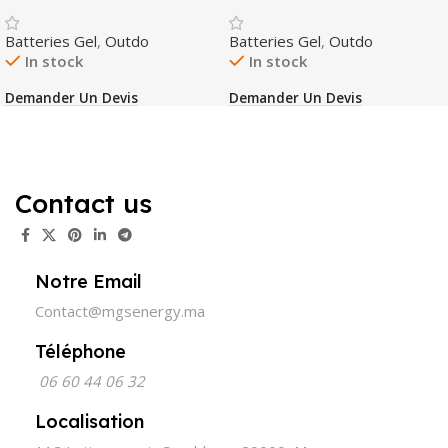
Batteries Gel
,
Outdo
Batteries Gel
,
Outdo
In stock
In stock
Demander Un Devis
Demander Un Devis
Contact us
Notre Email
Contact@mgsenergy.ma
Téléphone
06 60 44 06 32
Localisation