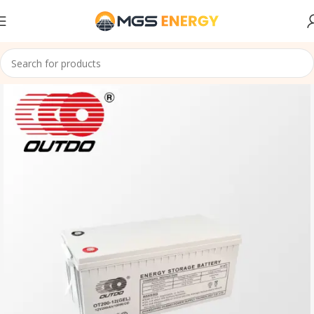
Accueil
Batteries Gel
Outdo