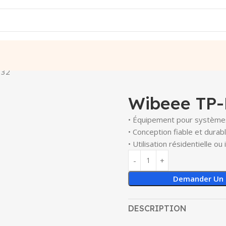
 32
Wibeee TP-
• Équipement pour systèmes
• Conception fiable et durab
• Utilisation résidentielle ou 
Demander Un 
DESCRIPTION