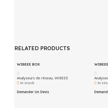
RELATED PRODUCTS
WIBEEE BOX
WIBEEE
Analyseurs de réseau
,
WIBEEE
Analyse
In stock
In st
Demander Un Devis
Demande