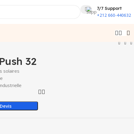
7/7 Support
+212 660-440632
Push 32
 solaires
le
industrielle
Devis