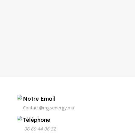
Notre Email
Contact@mgsenergy.ma
Téléphone
06 60 44 06 32