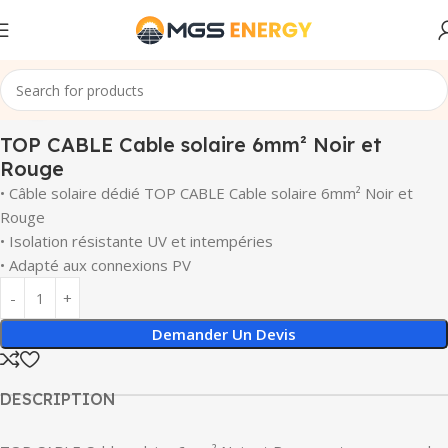
Click to enlarge
Accueil
Cables
Cable solaire
TOP CABLE Cable solaire 6mm² Noir et
Rouge
• Câble solaire dédié TOP CABLE Cable solaire 6mm² Noir et
Rouge
• Isolation résistante UV et intempéries
• Adapté aux connexions PV
Demander Un Devis
DESCRIPTION