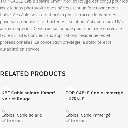
TOP CABLE Cable solaire 6mm² Noir et Rouge est conçu pour les
installations photovoltaïques nécessitant un fonctionnement
fiable. Ce câble solaire est prévu pour le raccordement des
panneaux, onduleurs et batteries. Isolation résistante aux UV et
aux intempéries. Construction souple pour une mise en œuvre
facile sur site. Convient aux applications résidentielles et
professionnelles. La conception privilégie la stabilité et la
durabilité en service.
RELATED PRODUCTS
KBE Cable solaire 10mm²
TOP CABLE Cable immergé
Noir et Rouge
H07RN-F
Cables
,
Cable solaire
Cables
,
Cable immergé
In stock
In stock