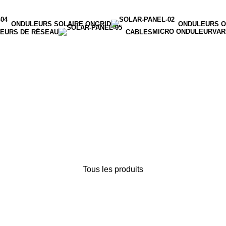
ONDULEURS SOLAIRE ONGRID
ONDULEURS O
MICRO ONDULEUR
VAR
EURS DE RÉSEAU
CABLES
Tous les produits