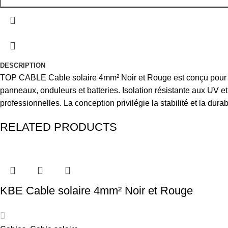
DESCRIPTION
TOP CABLE Cable solaire 4mm² Noir et Rouge est conçu pour les
panneaux, onduleurs et batteries. Isolation résistante aux UV e
professionnelles. La conception privilégie la stabilité et la durab
RELATED PRODUCTS
KBE Cable solaire 4mm² Noir et Rouge