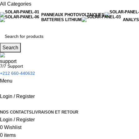
All Categories
PANNEAUX PHOTOVOLTAIQUES
BATTERIES LITHIUM
ANALYS
Search
7/7 Support
+212 660-440632
Menu
Login / Register
NOS CONTACTS
LIVRAISON ET RETOUR
Login / Register
0
Wishlist
0
items