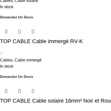
Cables
,
Cable solaire
In stock
Demander Un Devis
TOP CABLE Cable immergé RV-K
Cables
,
Cable immergé
In stock
Demander Un Devis
TOP CABLE Cable solaire 16mm² Noir et Ro